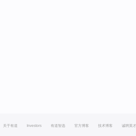
关于有道
Investors
有道智选
官方博客
技术博客
诚聘英