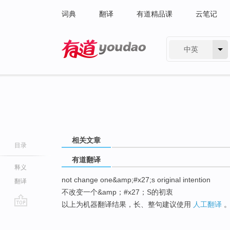
词典
翻译
有道精品课
云笔记
中英
有道 - 网易旗下搜索
相关文章
目录
有道翻译
释义
not change one&amp;#x27;s original intention
翻译
不改变一个&amp；#x27；S的初衷
以上为机器翻译结果，长、整句建议使用
人工翻译
go
top