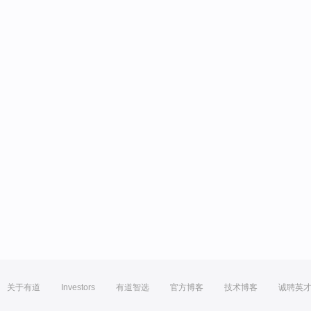
关于有道
Investors
有道智选
官方博客
技术博客
诚聘英