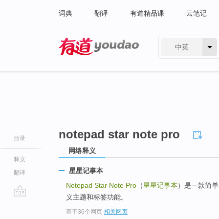
词典
翻译
有道精品课
云笔记
中英
有道 - 网易旗下搜索
notepad star note pro
目录
网络释义
释义
星星记事本
翻译
Notepad Star Note Pro
（
星星记事本
）是一款简单
义主题和标签功能。
go
基于36个网页
-
相关网页
top