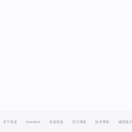
关于有道
Investors
有道智选
官方博客
技术博客
诚聘英