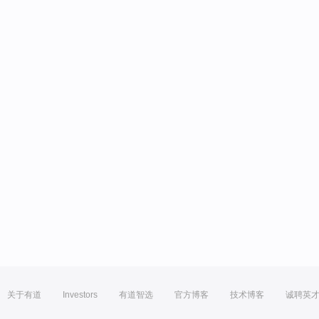
关于有道
Investors
有道智选
官方博客
技术博客
诚聘英