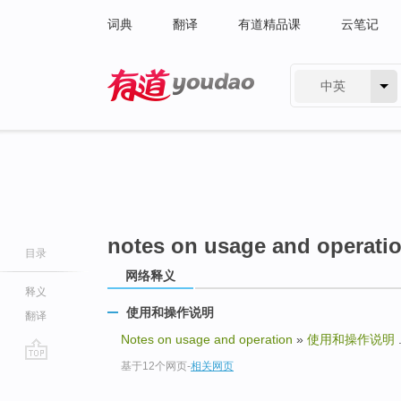
词典
翻译
有道精品课
云笔记
中英
有道 - 网易旗下搜索
notes on usage and operati
目录
网络释义
释义
使用和操作说明
翻译
Notes on usage and operation
»
使用和操作说明
.
基于12个网页
-
相关网页
go
top