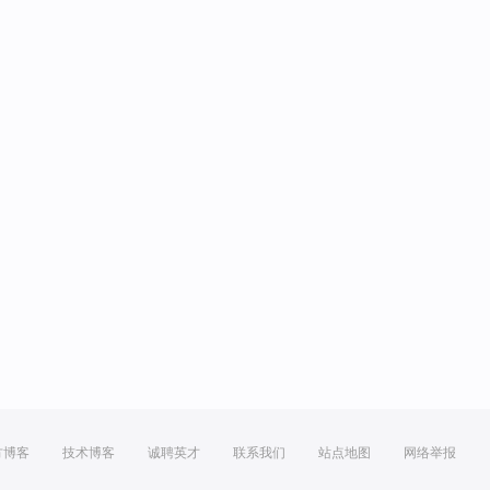
方博客
技术博客
诚聘英才
联系我们
站点地图
网络举报