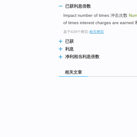
已获利息倍数
Impact number of times 冲击次数
Numb
of times interest charges a
基于439个网页
-
相关网页
已获
利息
净利相当利息倍数
相关文章