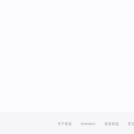
关于有道
Investors
有道智选
官