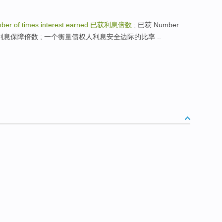
er of times interest earned
已获利息倍数
; 已获 Number
re earned 利息保障倍数 ; 一个衡量债权人利息安全边际的比率 ..