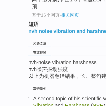
top
预...
基于16个网页
-
相关网页
短语
nvh noise vibration and harshn
相关文章
有道翻译
nvh-noise vibration harshness
nvh噪声振动强度
以上为机器翻译结果，长、整句
双语例句
A second
topic
of
his
scientific
w
Vibration
and
Harshness
(
NVH
)