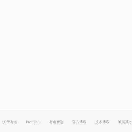
关于有道
Investors
有道智选
官方博客
技术博客
诚聘英