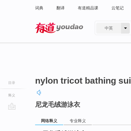
词典
翻译
有道精品课
云笔记
中英
有道 - 网易旗下搜索
nylon tricot bathing sui
目录
释义
尼龙毛绒游泳衣
go
top
网络释义
专业释义