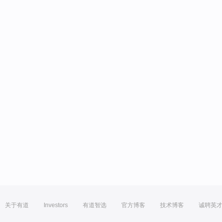
关于有道
Investors
有道智选
官方博客
技术博客
诚聘英