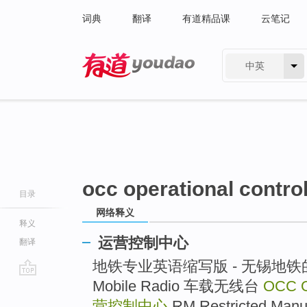
词典
翻译
有道精品课
云笔记
中英
有道 - 网易旗下搜索
occ operational contro
目录
网络释义
释义
运营控制中心
翻译
地铁专业英语缩写版 - 无锡地铁的日志
Mobile Radio 车载无线台
OCC Op
go
top
营控制中心
RM Restricted Ma