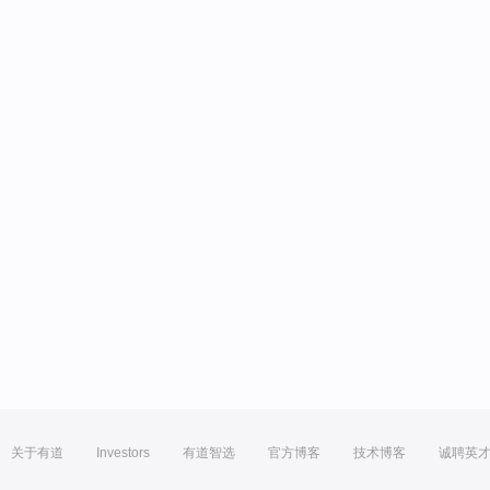
关于有道
Investors
有道智选
官方博客
技术博客
诚聘英