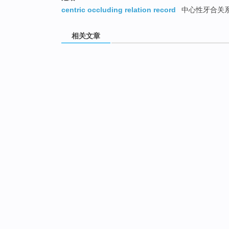
centric occluding relation record
中心性牙合关
相关文章