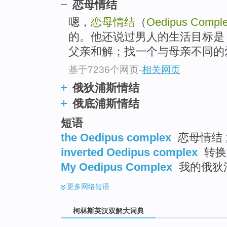
go
恋母情结
top
嗯，
恋母情结
（
Oedipus Compl
的。他还说过男人的生活目标是
父亲和解；找一个与母亲不同的
基于7236个网页
-
相关网页
俄狄浦斯情结
俄底浦斯情结
短语
the Oedipus complex
恋母情结 
inverted Oedipus complex
转换
My Oedipus Complex
我的俄狄浦
更多
网络短语
柯林斯英汉双解大词典