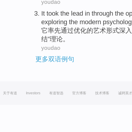
youdao
It
took the lead in
through the
op
exploring
the
modern
psycholog
它
率先
通过
优化
的
艺术
形式
深入
结”理论。
youdao
更多双语例句
关于有道
Investors
有道智选
官方博客
技术博客
诚聘英