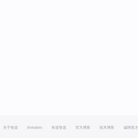
关于有道
Investors
有道智选
官方博客
技术博客
诚聘英