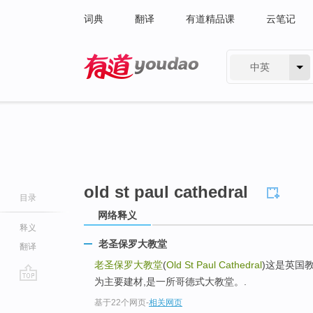
词典
翻译
有道精品课
云笔记
中英
有道 - 网易旗下搜索
old st paul cathedral
目录
网络释义
释义
老圣保罗大教堂
翻译
老圣保罗大教堂
(
Old St Paul Cathedral
)这是英国
为主要建材,是一所哥德式大教堂。.
go
基于22个网页
-
相关网页
top