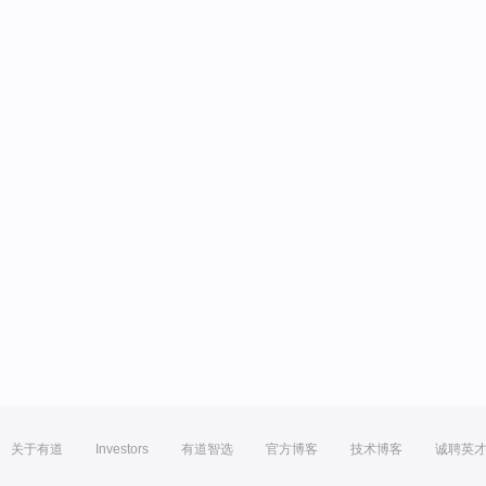
关于有道
Investors
有道智选
官方博客
技术博客
诚聘英