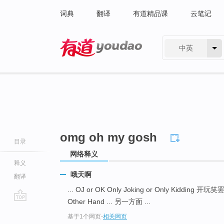
词典
翻译
有道精品课
云笔记
中英
有道 - 网易旗下搜索
omg oh my gosh
目录
网络释义
释义
哦天啊
翻译
... OJ or OK Only Joking or Only Kidding 开玩
Other Hand ... 另一方面 ...
go
基于1个网页
-
相关网页
top