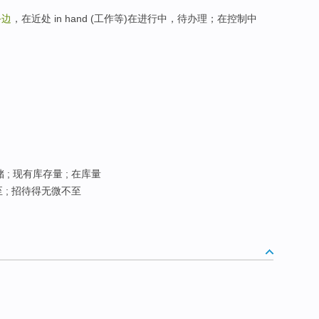
手边
，在近处 in hand (工作等)在进行中，待办理；在控制中
 ; 现有库存量 ; 在库量
 ; 招待得无微不至