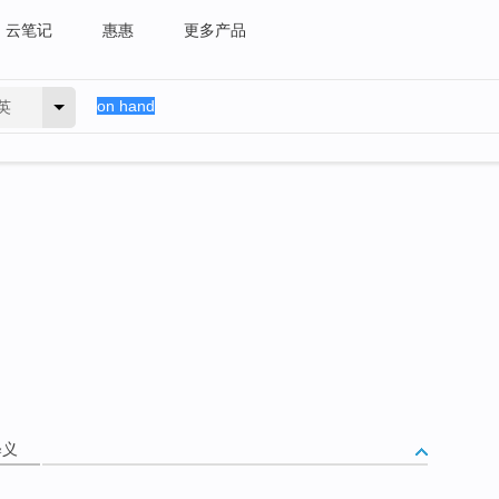
云笔记
惠惠
更多产品
英
释义