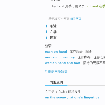
top
... by hand 用手，用体力
on hand
在
...
基于3177个网页
-
相关网页
临近
在场
现有
短语
cash on hand
库存现金 ; 现金
on-hand inventory
现有库存 ; 现存仓储
wait on hand and foot
招待的无微不至
更多
网络短语
同近义词
在手边；在场；即将发生
on the scene
,
at one's fingertips