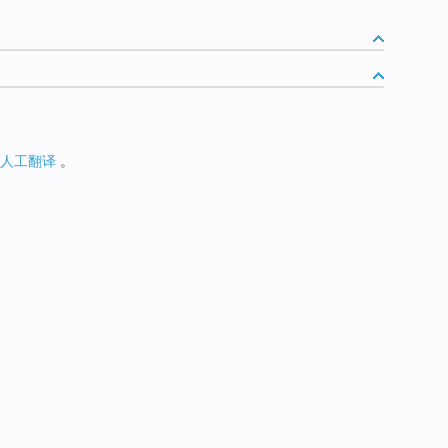
人工翻译
。