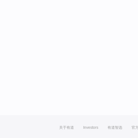
关于有道
Investors
有道智选
官