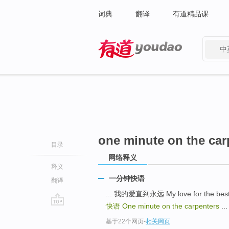
词典
翻译
有道精品课
中
有道 - 网易旗下搜索
one minute on the car
目录
网络释义
释义
一分钟快语
翻译
... 我的爱直到永远 My love for the be
快语
One minute on the carpenters
...
go
基于22个网页
-
相关网页
top