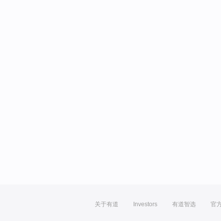
关于有道
Investors
有道智选
官