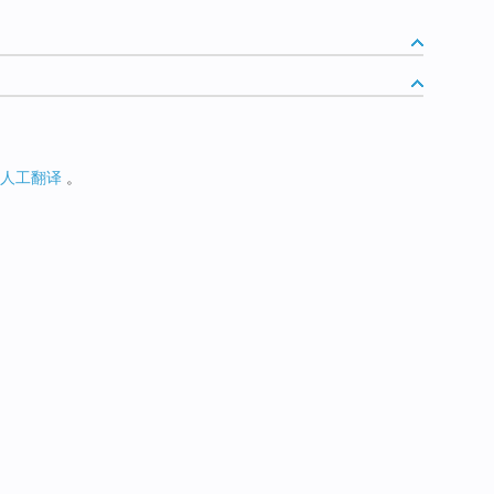
人工翻译
。