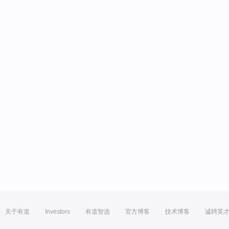
关于有道
Investors
有道智选
官方博客
技术博客
诚聘英