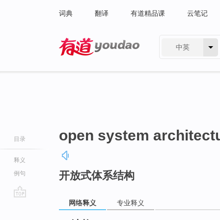
词典
翻译
有道精品课
云笔记
中英
有道 - 网易旗下搜索
open system architect
目录
释义
开放式体系结构
例句
网络释义
专业释义
go
top