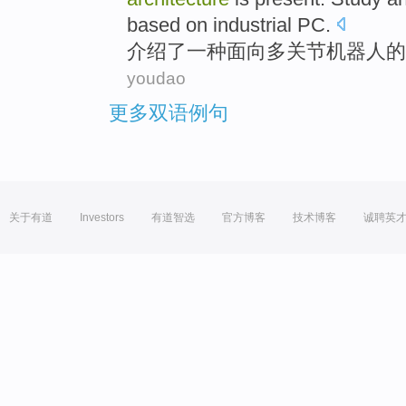
based on industrial PC.
介绍
了一
种
面向多
关节机器人
的
youdao
更多双语例句
关于有道
Investors
有道智选
官方博客
技术博客
诚聘英