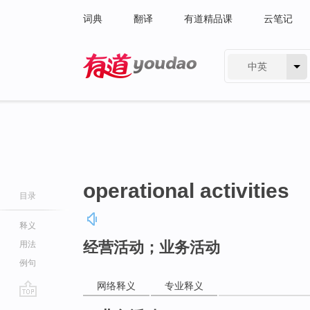
词典
翻译
有道精品课
云笔记
中英
有道 - 网易旗下搜索
operational activities
目录
释义
经营活动；业务活动
用法
例句
网络释义
专业释义
go