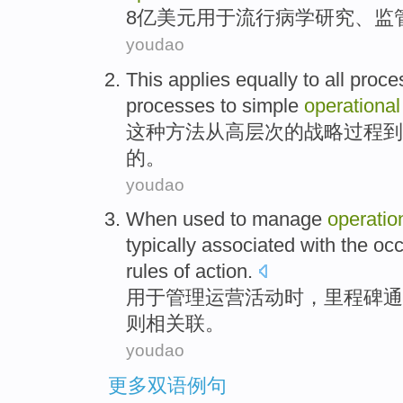
8亿美元
用于
流行病学研究、
监
youdao
This
applies equally
to
all
proce
processes
to
simple
operational
这种
方法
从
高层次
的
战略
过程
到
的。
youdao
When
used to
manage
operatio
typically
associated
with the
occ
rules
of
action
.
用于
管理
运营
活动
时
，
里程碑
通
则
相关联
。
youdao
更多双语例句