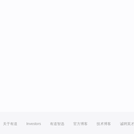
关于有道
Investors
有道智选
官方博客
技术博客
诚聘英