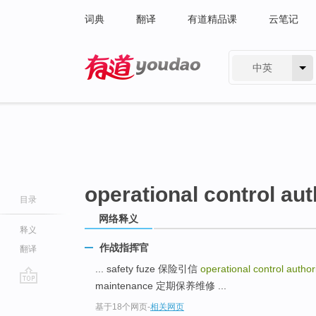
词典
翻译
有道精品课
云笔记
中英
有道 - 网易旗下搜索
operational control aut
目录
网络释义
释义
作战指挥官
翻译
... safety fuze 保险引信
operational control author
maintenance 定期保养维修 ...
go
基于18个网页
-
相关网页
top