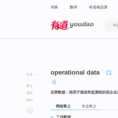
词典
翻译
有道精品课
中
有道 - 网易旗下搜索
operational data
目录
释义
运营数据：指用于描述和监测组织或企业
用法
例句
网络释义
专业释义
go
工作数据