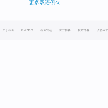
更多双语例句
关于有道
Investors
有道智选
官方博客
技术博客
诚聘英