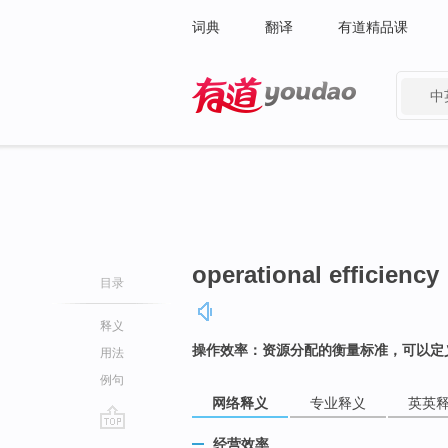
词典
翻译
有道精品课
中
有道 - 网易旗下搜索
operational efficiency
目录
释义
操作效率：资源分配的衡量标准，可以定
用法
例句
网络释义
专业释义
英英
go
经营效率