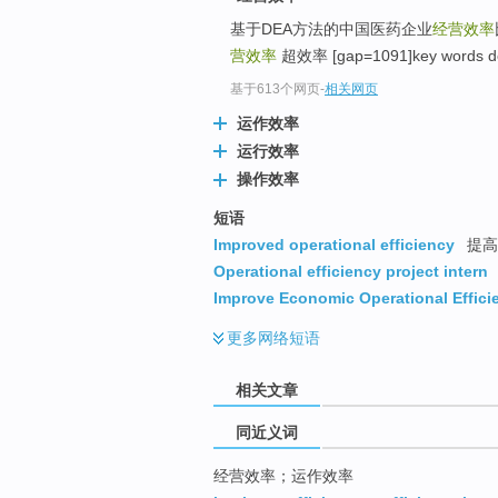
top
基于DEA方法的中国医药企业
经营效率
营效率
超效率 [gap=1091]key words 
基于613个网页
-
相关网页
运作效率
运行效率
操作效率
短语
Improved operational efficiency
提高
Operational efficiency project intern
Improve Economic Operational Effici
更多
网络短语
相关文章
同近义词
经营效率；运作效率