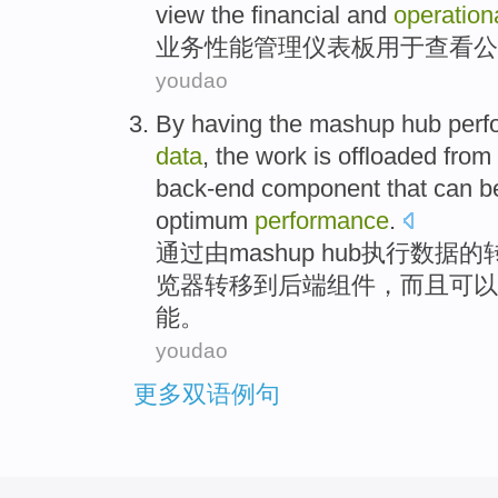
view the
financial
and
operation
业务
性能
管理
仪表板
用于
查看
公
youdao
By
having the
mashup
hub
perf
data
,
the
work
is offloaded
from
back-end
component
that
can b
optimum
performance
.
通过
由
mashup
hub
执行
数据
的
览器
转移
到
后
端
组件
，而且
可以
能。
youdao
更多双语例句