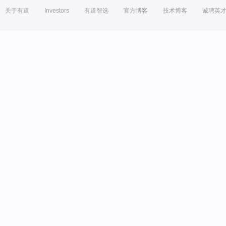
关于有道
Investors
有道智选
官方博客
技术博客
诚聘英