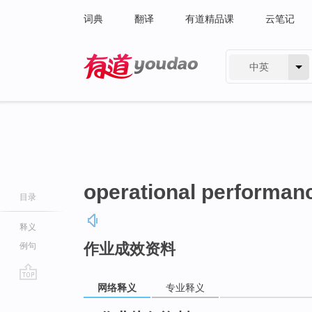
词典
翻译
有道精品课
云笔记
中英
有道 - 网易旗下搜索
operational performan
目录
释义
作业成效资料
例句
网络释义
专业释义
go
top