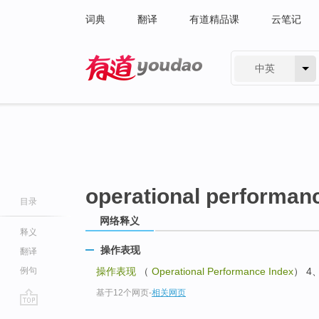
词典
翻译
有道精品课
云笔记
中英
有道 - 网易旗下搜索
operational performan
目录
网络释义
释义
操作表现
翻译
例句
操作表现
（
Operational Performance Index
） 4
基于12个网页
-
相关网页
go