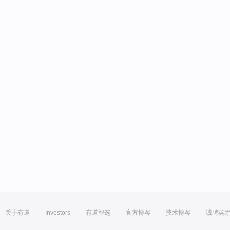
关于有道
Investors
有道智选
官方博客
技术博客
诚聘英