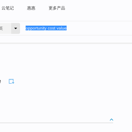
云笔记
惠惠
更多产品
英
e