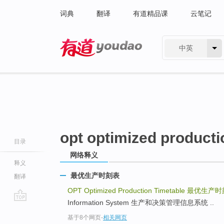
词典
翻译
有道精品课
云笔记
中英
有道 - 网易旗下搜索
opt optimized producti
目录
网络释义
释义
最优生产时刻表
翻译
OPT Optimized Production Timetable
最优生产时
Information System 生产和决策管理信息系统 ..
go
基于8个网页
-
相关网页
top