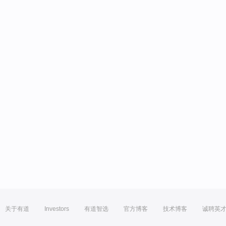
关于有道
Investors
有道智选
官方博客
技术博客
诚聘英