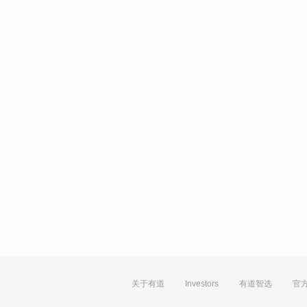
关于有道
Investors
有道智选
官