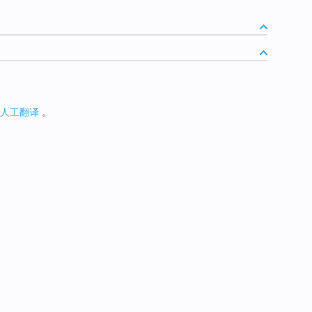
人工翻译
。