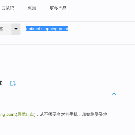
云笔记
惠惠
更多产品
英
t
ing point
(
最优止点
)，从不须要查对方手机，却始终妥妥地