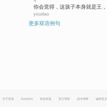
你
会觉得，
这
孩子
本身就是
王
，
youdao
更多双语例句
关于有道
Investors
有道智选
官方博客
技术博客
诚聘英