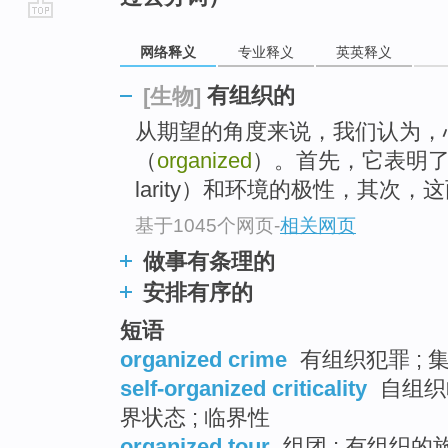
go
网络释义
专业释义
英英释义
top
有组织的
[生物]
从期望的角度来说，我们认为，
（
organized
）。首先，它表明了自
larity）和环境的极性，其次
基于1045个网页
-
相关网页
做事有条理的
安排有序的
短语
organized crime
有组织犯罪 ; 
self-organized criticality
自组织临
界状态 ; 临界性
organized tour
组团 ; 有组织的