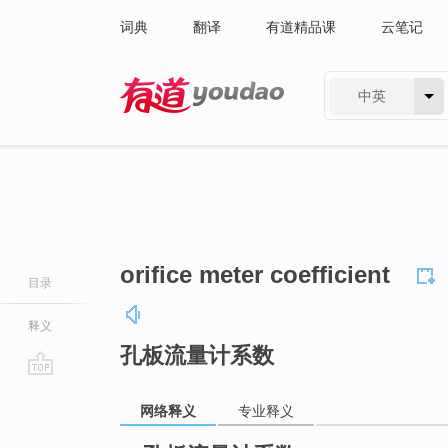
词典
翻译
有道精品课
云笔记
中英
有道 - 网易旗下搜索
orifice meter coefficient
目录
释义
孔板流量计系数
go
网络释义
专业释义
top