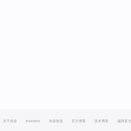
关于有道
Investors
有道智选
官方博客
技术博客
诚聘英