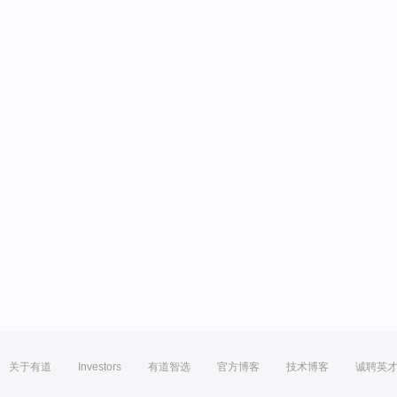
关于有道
Investors
有道智选
官方博客
技术博客
诚聘英