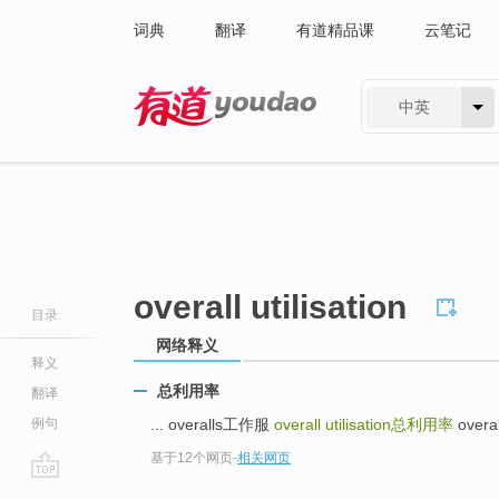
词典
翻译
有道精品课
云笔记
中英
有道 - 网易旗下搜索
overall utilisation
目录
网络释义
释义
总利用率
翻译
例句
... overalls工作服
overall utilisation
总利用率
overa
基于12个网页
-
相关网页
go