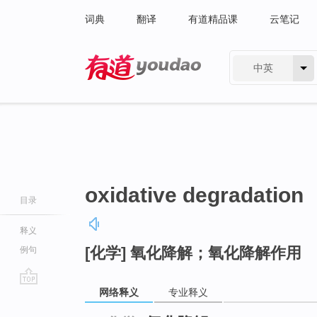
词典
翻译
有道精品课
云笔记
中英
有道 - 网易旗下搜索
oxidative degradation
目录
释义
[化学] 氧化降解；氧化降解作用
例句
网络释义
专业释义
go
top