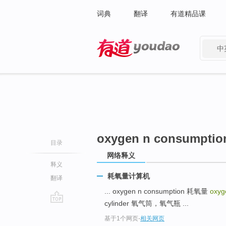
词典
翻译
有道精品课
中
有道 - 网易旗下搜索
oxygen n consumptio
目录
网络释义
释义
耗氧量计算机
翻译
... oxygen n consumption 耗氧量
oxyg
cylinder 氧气筒，氧气瓶 ...
go
基于1个网页
-
相关网页
top