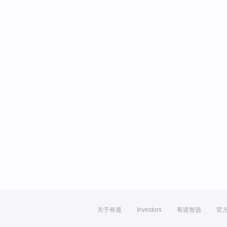
关于有道
Investors
有道智选
官