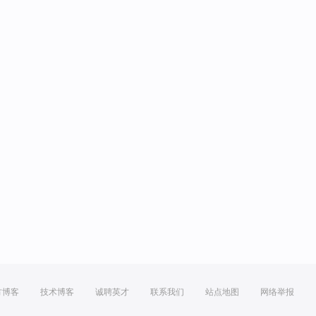
方博客
技术博客
诚聘英才
联系我们
站点地图
网络举报