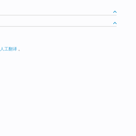
人工翻译
。