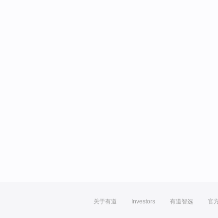
关于有道
Investors
有道智选
官