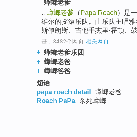
蟑螂老爹
...
蟑螂老爹
（
Papa Roach
）是
维尔的摇滚乐队。由乐队主唱雅
斯佩朗斯、吉他手杰里·霍顿、鼓手
基于3482个网页
-
相关网页
蟑螂老爹乐团
蟑螂老爸
蟑螂爸爸
短语
papa roach detail
蟑螂老爸
Roach PaPa
杀死蟑螂