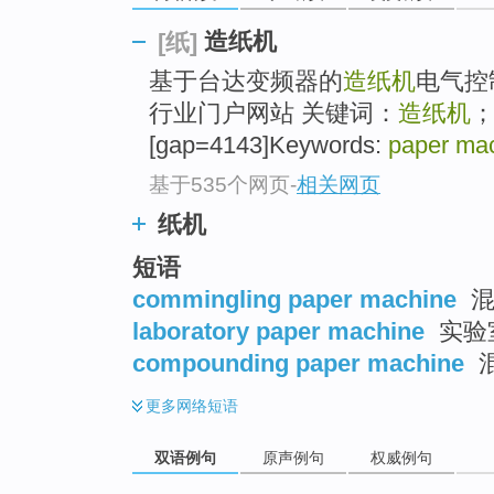
造纸机
[纸]
基于台达变频器的
造纸机
电气控
行业门户网站 关键词：
造纸机
[gap=4143]Keywords:
paper ma
基于535个网页
-
相关网页
纸机
短语
commingling paper machine
混
laboratory paper machine
实验
compounding paper machine
更多
网络短语
双语例句
原声例句
权威例句