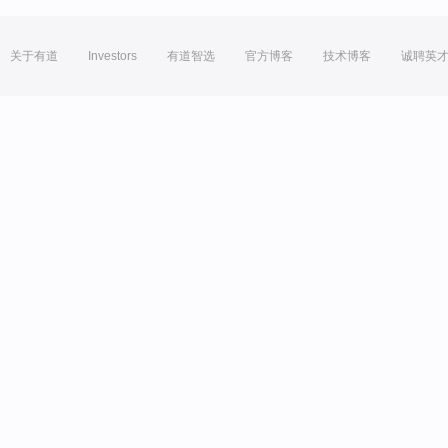
关于有道
Investors
有道智选
官方博客
技术博客
诚聘英