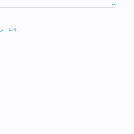
人工翻译
。