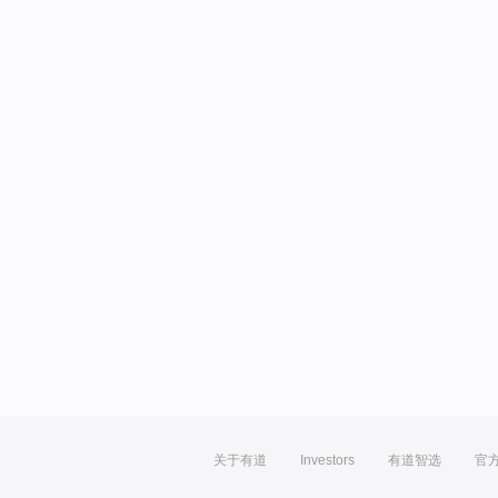
关于有道
Investors
有道智选
官