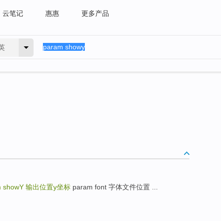
云笔记
惠惠
更多产品
英
m showY
输出位置y坐标
param font 字体文件位置 ...