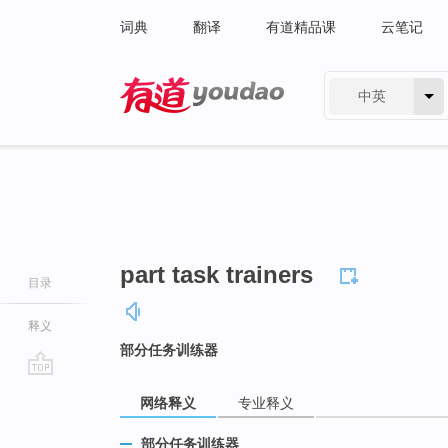
词典
翻译
有道精品课
云笔记
中英
有道 - 网易旗下搜索
part task trainers
目录
释义
部分任务训练器
go
网络释义
专业释义
top
部分任务训练器