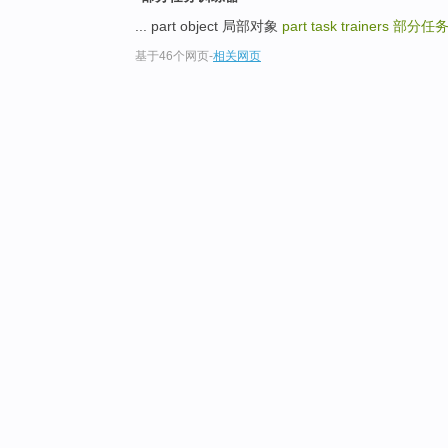
... part object 局部对象
part task trainers
部分任
基于46个网页
-
相关网页