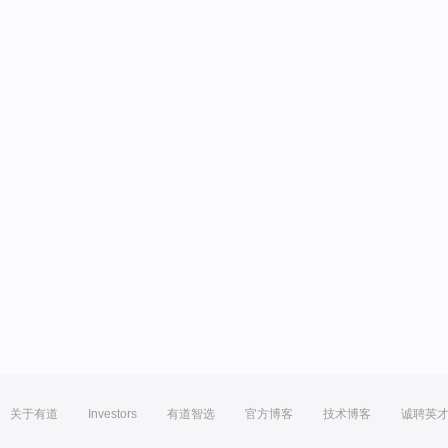
关于有道
Investors
有道智选
官方博客
技术博客
诚聘英