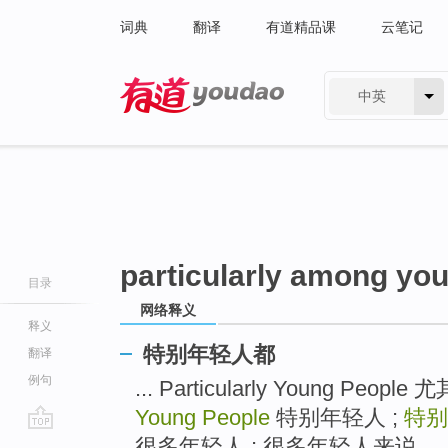
词典
翻译
有道精品课
云笔记
中英
有道 - 网易旗下搜索
particularly among yo
目录
网络释义
释义
特别年轻人都
翻译
例句
... Particularly Young Peop
Young People
特别年轻人 ;
特别
go
很多年轻人 ; 很多年轻人来说 ...