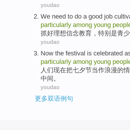
youdao
We need to do a good job
cultiv
particularly
among
young
peopl
抓好
理想
信念
教育
，
特别是
青少
youdao
Now
the
festival is
celebrated
a
particularly
among
young
peopl
人们
现在
把
七夕
节
当作
浪漫
的情
中间。
youdao
更多双语例句