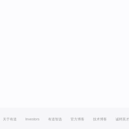
关于有道
Investors
有道智选
官方博客
技术博客
诚聘英