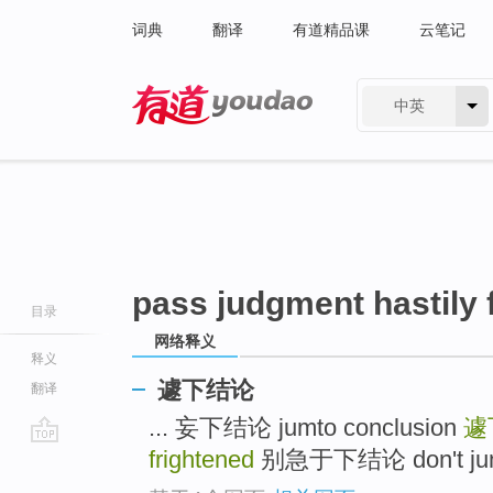
词典
翻译
有道精品课
云笔记
中英
有道 - 网易旗下搜索
pass judgment hastily 
目录
网络释义
释义
遽下结论
翻译
... 妄下结论 jumto conclusion
遽
frightened
别急于下结论 don't jump a
go
top