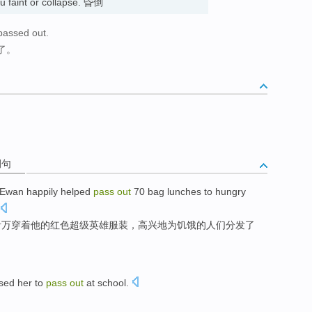
ou faint or collapse. 昏倒
 passed out.
了。
例句
 Ewan happily helped
pass
out
70 bag lunches to hungry
伊万穿着他的红色超级英雄服装，高兴地为饥饿的人们分发了
sed her to
pass
out
at
school
.