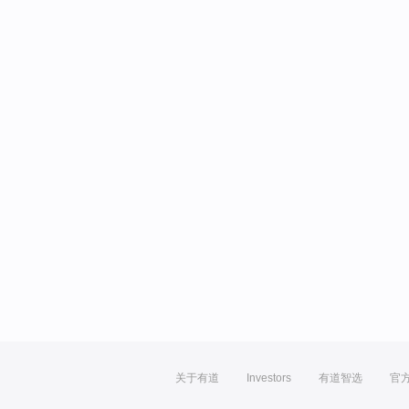
关于有道
Investors
有道智选
官