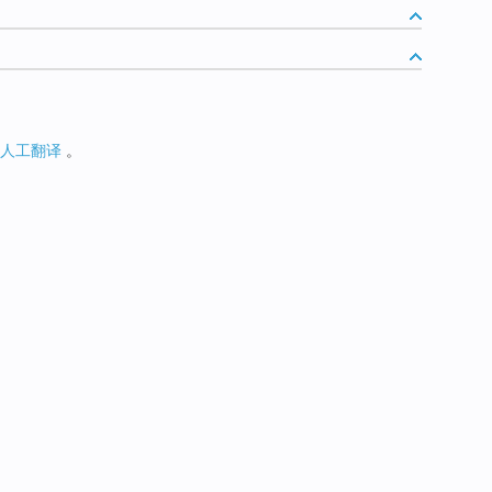
人工翻译
。