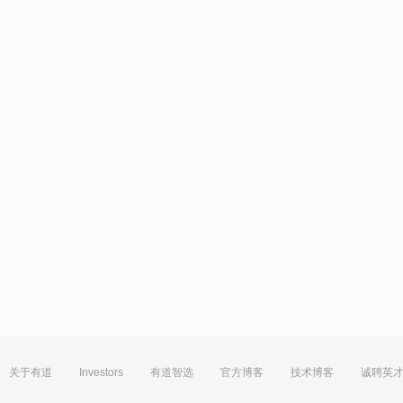
关于有道
Investors
有道智选
官方博客
技术博客
诚聘英