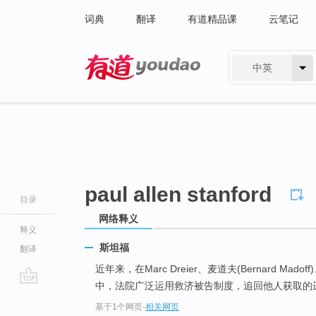
词典
翻译
有道精品课
云笔记
中英
有道 - 网易旗下搜索
paul allen stanford
目录
网络释义
释义
斯坦福
翻译
近年来，在Marc Dreier、麦道夫(Bernard Madoff
中，法院广泛运用救济被告制度，追回他人获取的
go
基于1个网页
-
相关网页
top