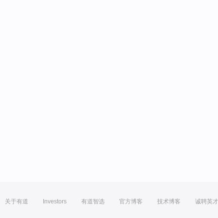
关于有道
Investors
有道智选
官方博客
技术博客
诚聘英