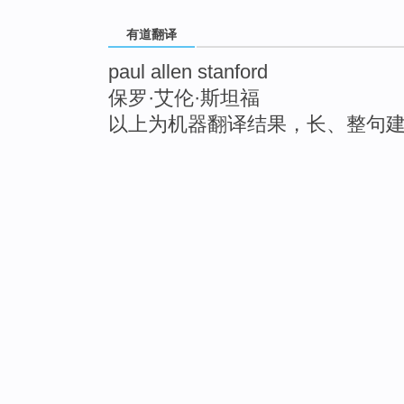
有道翻译
paul allen stanford
保罗·艾伦·斯坦福
以上为机器翻译结果，长、整句