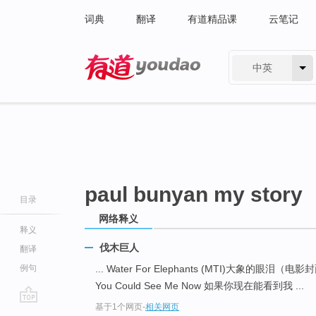
词典
翻译
有道精品课
云笔记
中英
有道 - 网易旗下搜索
paul bunyan my story
目录
网络释义
释义
伐木巨人
翻译
例句
... Water For Elephants (MTI)大象的眼泪（
You Could See Me Now 如果你现在能看到我 ...
基于1个网页
-
相关网页
go