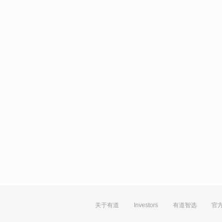
关于有道
Investors
有道智选
官