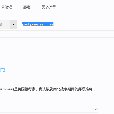
云笔记
惠惠
更多产品
英
es Semmes)是美国银行家、商人以及南北战争期间的邦联准将，