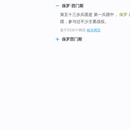
保罗·西门斯
第五十三步兵团是 第一兵团中，
保罗
团，参与过不少主要战役。
基于2030个网页
-
相关网页
保罗西门斯