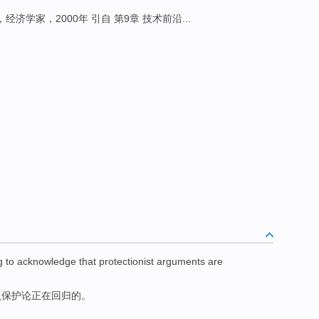
，经济学家，2000年 引自 第9章 技术前沿...
g to
acknowledge that
protectionist
arguments
are
认
保护
论正在回归的。