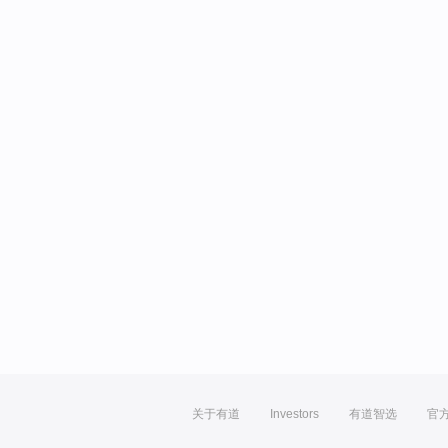
关于有道
Investors
有道智选
官