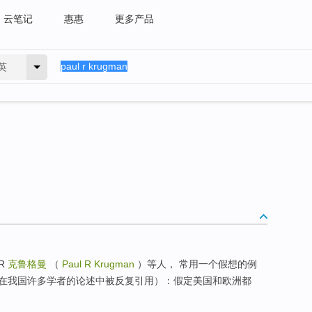
云笔记
惠惠
更多产品
英
R
克鲁格曼
（
Paul R Krugman
）等人， 常用一个假想的例
在我国许多学者的论述中被反复引用）：假定美国和欧洲都