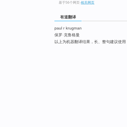
基于56个网页
-
相关网页
有道翻译
paul r krugman
保罗·克鲁格曼
以上为机器翻译结果，长、整句建议使用