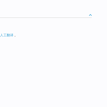
人工翻译
。