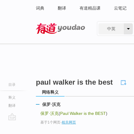
词典
翻译
有道精品课
云笔记
中英
有道 - 网易旗下搜索
paul walker is the best
目录
网络释义
释义
保罗·沃克
翻译
保罗·沃克
(
Paul Walker is the BEST
)
基于1个网页
-
相关网页
go
top