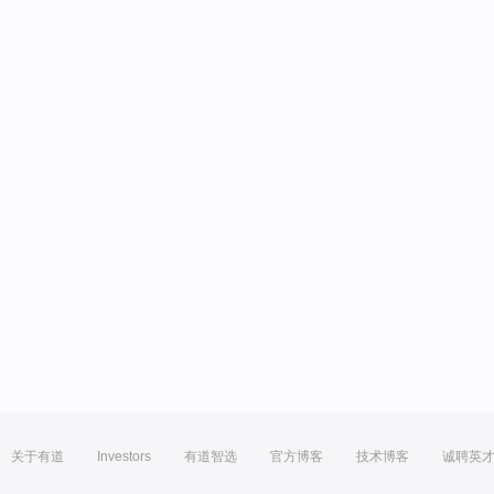
关于有道
Investors
有道智选
官方博客
技术博客
诚聘英