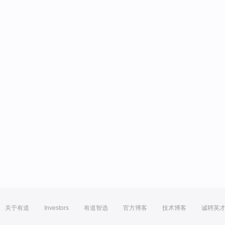
关于有道
Investors
有道智选
官方博客
技术博客
诚聘英